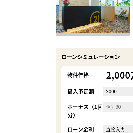
ローンシミュレーション
2,00
物件価格
借入予定額
ボーナス（1回
分）
ローン金利