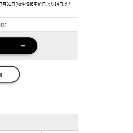
年07月31日(物件情報更新日より14日以内
専任）
加