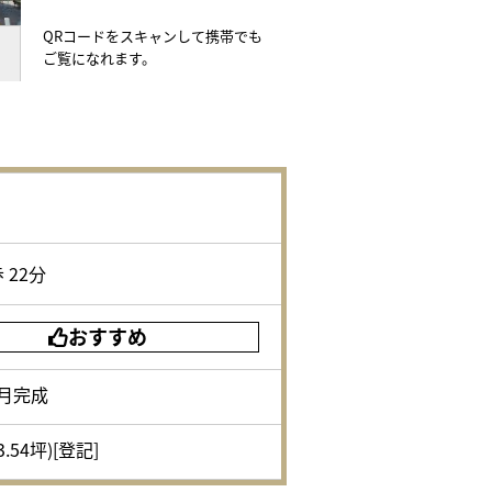
QRコードをスキャンして携帯でも
ご覧になれます。
 22分
おすすめ
1月完成
3.54坪)[登記]