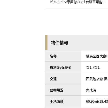
ビルトイン車庫付きで1台駐車可能！
物件情報
名称
練馬区西大泉
権利金/保証金
なし/なし
交通
西武池袋線 保谷
建物現況
完成済
土地面積
60.95㎡(18.4