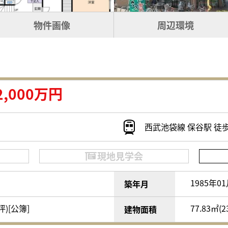
物件画像
周辺環境
2,000万円
西武池袋線 保谷駅 徒歩
現地見学会
1985年0
築年月
3坪)[公簿]
77.83㎡(2
建物面積