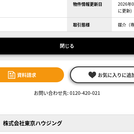
物件情報更新日
2026
に更新)
取引態様
媒介（
閉じる
資料請求
お気に入りに追
お問い合わせ先: 0120-420-021
株式会社東京ハウジング