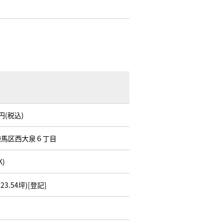
万円(税込)
練馬区西大泉６丁目
K)
(23.54坪)[登記]