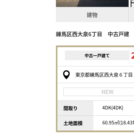
建物
練馬区西大泉6丁目 中古戸建
中古一戸建て
東京都練馬区西大泉６丁目
NEW
4DK(4DK)
間取り
60.95㎡(18.4
土地面積