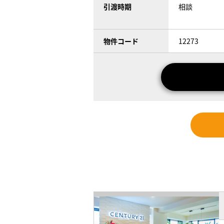
引渡時期
相談
物件コード
12273