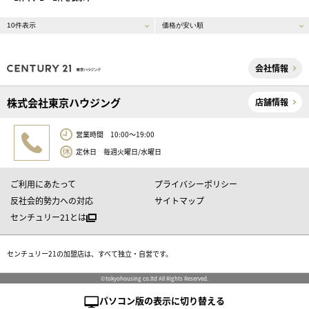
会社情報
株式会社東京ハウジング
店舗情報
営業時間 10:00～19:00
定休日 毎週火曜日/水曜日
ご利用にあたって
プライバシーポリシー
反社会的勢力への対応
サイトマップ
センチュリー21とは
センチュリー21の加盟店は、すべて独立・自営です。
©tokyohousing co.ltd All Rights Reserved.
パソコン版の表示に切り替える