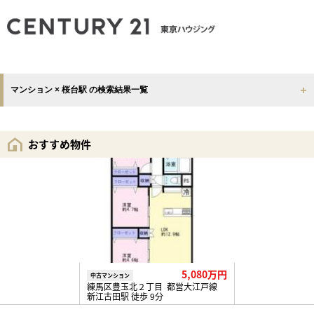
マンション × 桜台駅 の検索結果一覧
おすすめ物件
5,080万円
中古マンション
練馬区豊玉北２丁目 都営大江戸線
新江古田駅 徒歩 9分