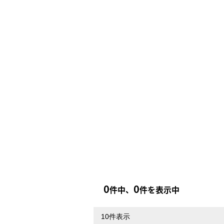
0
0
件中、
件を表示中