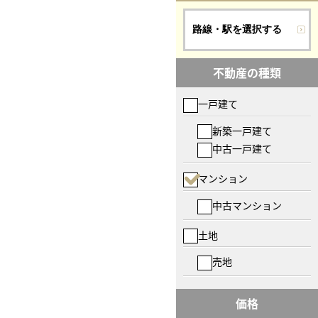
路線・駅を選択する
不動産の種類
一戸建て
新築一戸建て
中古一戸建て
マンション
中古マンション
土地
売地
価格