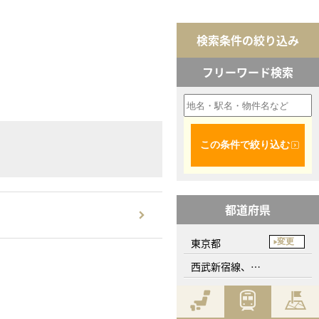
検索条件の絞り込み
フリーワード検索
この条件で絞り込む
都道府県
東京都
変更
西武新宿線、武蔵関駅