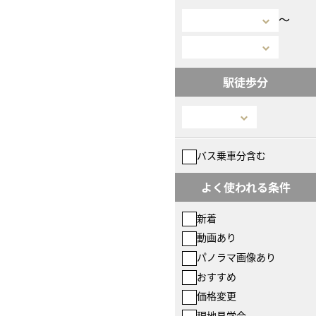
〜
駅徒歩分
バス乗車分含む
よく使われる条件
新着
動画あり
パノラマ画像あり
おすすめ
価格変更
現地見学会