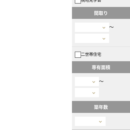
間取り
〜
二世帯住宅
専有面積
〜
築年数