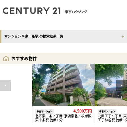
マンション × 東十条駅 の検索結果一覧
おすすめ物件
4,500万円
中古マンション
中古マンション
北区東十条２丁目 京浜東北・根岸線
北区王子５丁目 
東十条駅 徒歩 6分
王子神谷駅 徒歩 5