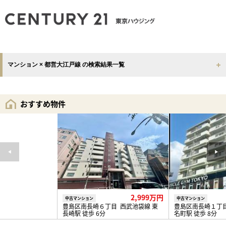
マンション × 都営大江戸線 の検索結果一覧
おすすめ物件
2,999万円
中古マンション
中古マンション
豊島区南長崎６丁目 西武池袋線 東
豊島区南長崎１丁目
長崎駅 徒歩 6分
名町駅 徒歩 8分