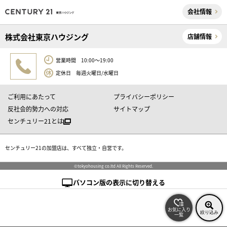
会社情報
株式会社東京ハウジング
店舗情報
営業時間 10:00～19:00
定休日 毎週火曜日/水曜日
ご利用にあたって
プライバシーポリシー
反社会的勢力への対応
サイトマップ
センチュリー21とは
センチュリー21の加盟店は、すべて独立・自営です。
©tokyohousing co.ltd All Rights Reserved.
パソコン版の表示に切り替える
お気に入り
絞り込み
一覧