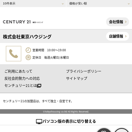
会社情報
株式会社東京ハウジング
店舗情報
営業時間 10:00～19:00
定休日 毎週火曜日/水曜日
ご利用にあたって
プライバシーポリシー
反社会的勢力への対応
サイトマップ
センチュリー21とは
センチュリー21の加盟店は、すべて独立・自営です。
©tokyohousing co.ltd All Rights Reserved.
パソコン版の表示に切り替える