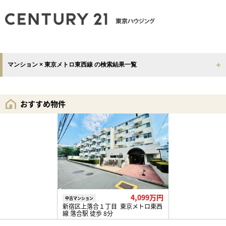
マンション × 東京メトロ東西線 の検索結果一覧
おすすめ物件
4,099万円
中古マンション
新宿区上落合１丁目 東京メトロ東西
線 落合駅 徒歩 8分