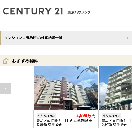
マンション × 豊島区 の検索結果一覧
おすすめ物件
2,999万円
中古マンション
中古マンション
豊島区南長崎６丁目 西武池袋線 東
豊島区南長崎１丁目
長崎駅 徒歩 6分
名町駅 徒歩 8分