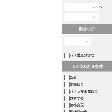
〜
駅徒歩分
バス乗車分含む
よく使われる条件
新着
動画あり
パノラマ画像あり
おすすめ
価格変更
現地見学会