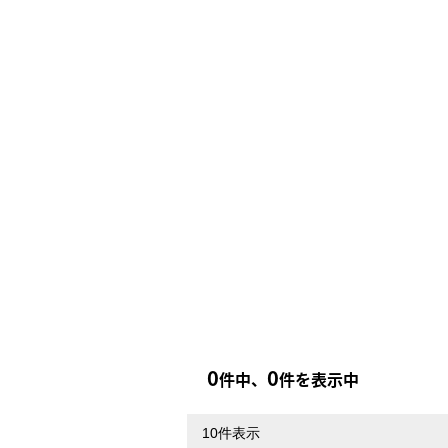
0
0
件中、
件を表示中