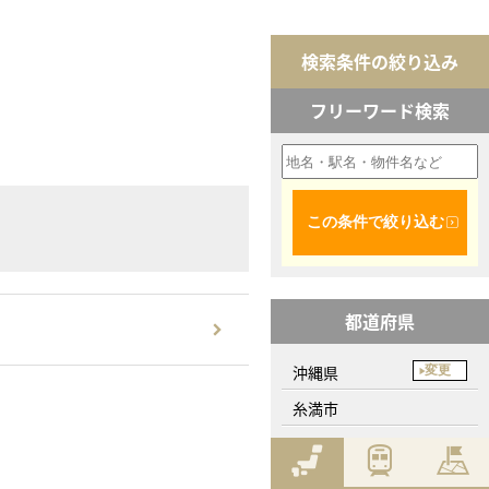
検索条件の絞り込み
フリーワード検索
この条件で絞り込む
都道府県
沖縄県
変更
糸満市