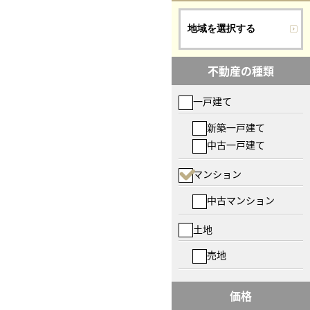
地域を選択する
不動産の種類
一戸建て
新築一戸建て
中古一戸建て
マンション
中古マンション
土地
売地
価格