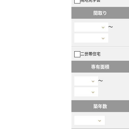
間取り
〜
二世帯住宅
専有面積
〜
築年数