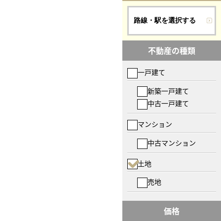
路線・駅を選択する
不動産の種類
一戸建て
新築一戸建て
中古一戸建て
マンション
中古マンション
土地
売地
価格