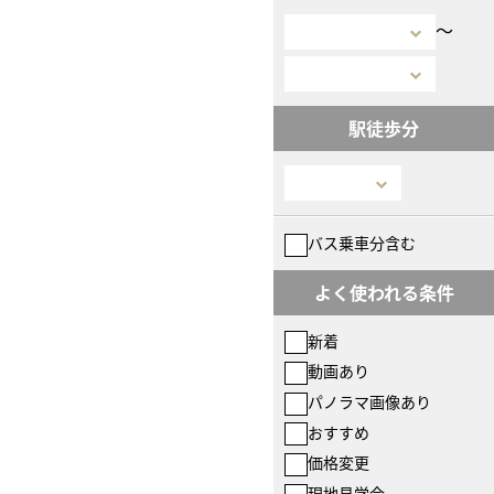
〜
駅徒歩分
バス乗車分含む
よく使われる条件
新着
動画あり
パノラマ画像あり
おすすめ
価格変更
現地見学会