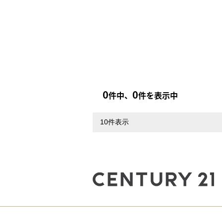
0
0
件中、
件を表示中