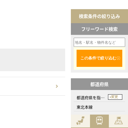
検索条件の絞り込み
フリーワード検索
この条件で絞り込む
都道府県
都道府県を指定してください
変更
東北本線