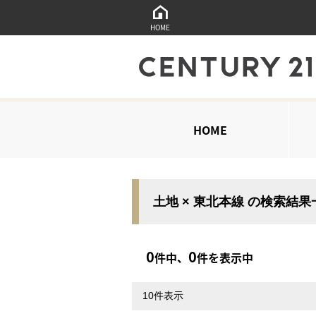
HOME
HOME
土地 × 東北本線 の検索結果
0
0
件中、
件を表示中