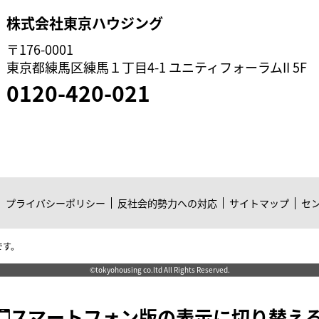
株式会社東京ハウジング
〒176-0001
東京都練馬区練馬１丁目4-1 ユニティフォーラムII 5F
0120-420-021
プライバシーポリシー
反社会的勢力への対応
サイトマップ
セ
です。
©tokyohousing co.ltd All Rights Reserved.
スマートフォン版の表示に切り替え