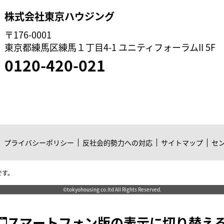
株式会社東京ハウジング
〒176-0001
東京都練馬区練馬１丁目4-1 ユニティフォーラムII 5F
0120-420-021
プライバシーポリシー
反社会的勢力への対応
サイトマップ
セ
です。
©tokyohousing co.ltd All Rights Reserved.
スマートフォン版の表示に切り替え