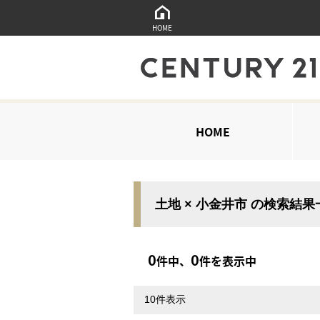
HOME
HOME
土地 × 小金井市 の検索結果
0
0
件中、
件を表示中