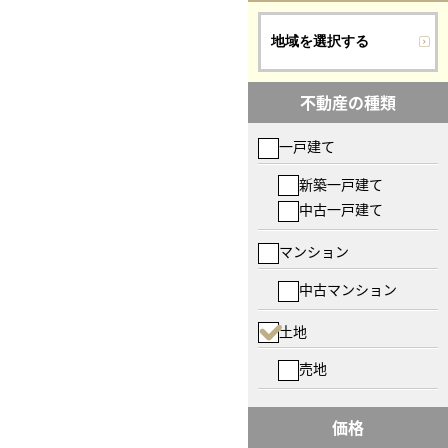
地域を選択する
不動産の種類
一戸建て
新築一戸建て
中古一戸建て
マンション
中古マンション
土地
売地
価格