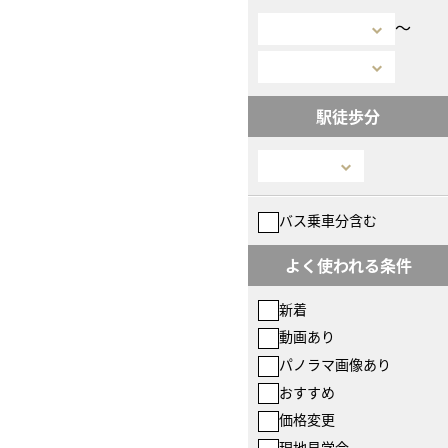
〜
駅徒歩分
バス乗車分含む
よく使われる条件
新着
動画あり
パノラマ画像あり
おすすめ
価格変更
現地見学会