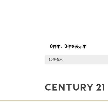
0
0
件中、
件を表示中