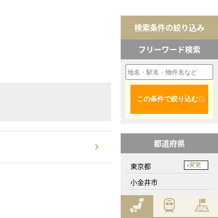
検索条件の絞り込み
フリーワード検索
この条件で絞り込む
都道府県
東京都
変更
小金井市