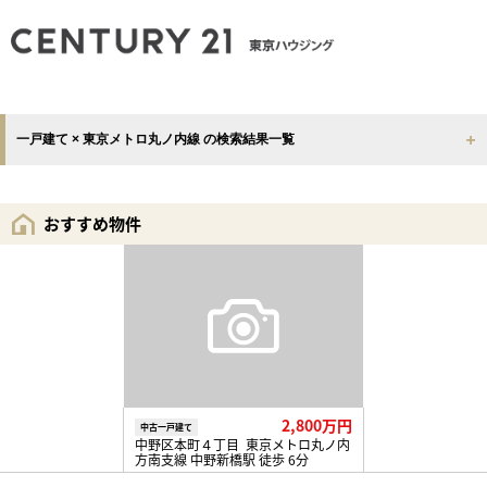
一戸建て × 東京メトロ丸ノ内線 の検索結果一覧
おすすめ物件
2,800万円
中古一戸建て
中野区本町４丁目 東京メトロ丸ノ内
方南支線 中野新橋駅 徒歩 6分