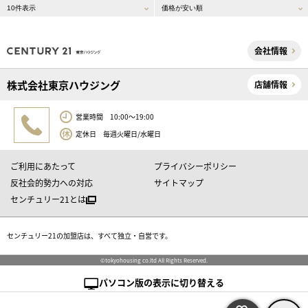
会社情報
株式会社東京ハウジング
店舗情報
営業時間 10:00～19:00
定休日 毎週火曜日/水曜日
ご利用にあたって
プライバシーポリシー
反社会的勢力への対応
サイトマップ
センチュリー21とは
センチュリー21の加盟店は、すべて独立・自営です。
©tokyohousing co.ltd All Rights Reserved.
パソコン版の表示に切り替える