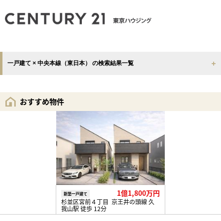
一戸建て × 中央本線（東日本） の検索結果一覧
おすすめ物件
1億1,800万円
新築一戸建て
杉並区宮前４丁目 京王井の頭線 久
我山駅 徒歩 12分