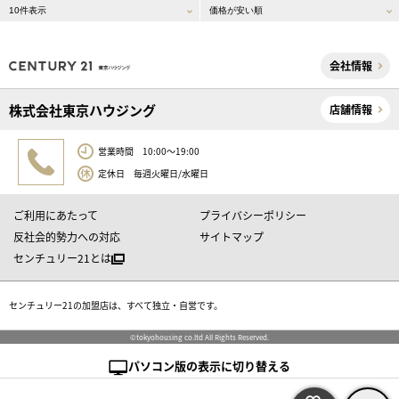
会社情報
株式会社東京ハウジング
店舗情報
営業時間 10:00～19:00
定休日 毎週火曜日/水曜日
ご利用にあたって
プライバシーポリシー
反社会的勢力への対応
サイトマップ
センチュリー21とは
センチュリー21の加盟店は、すべて独立・自営です。
©tokyohousing co.ltd All Rights Reserved.
パソコン版の表示に切り替える