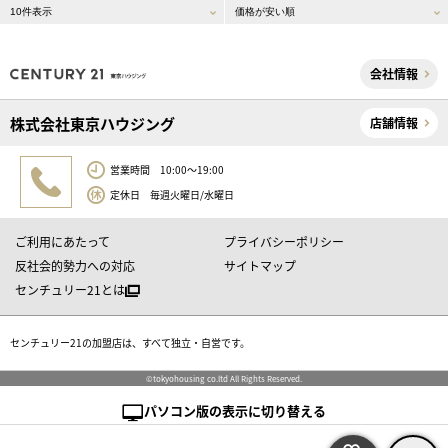
会社情報
株式会社東京ハウジング
店舗情報
営業時間 10:00～19:00
定休日 毎週火曜日/水曜日
ご利用にあたって
プライバシーポリシー
反社会的勢力への対応
サイトマップ
センチュリー21とは
センチュリー21の加盟店は、すべて独立・自営です。
©tokyohousing co.ltd All Rights Reserved.
パソコン版の表示に切り替える